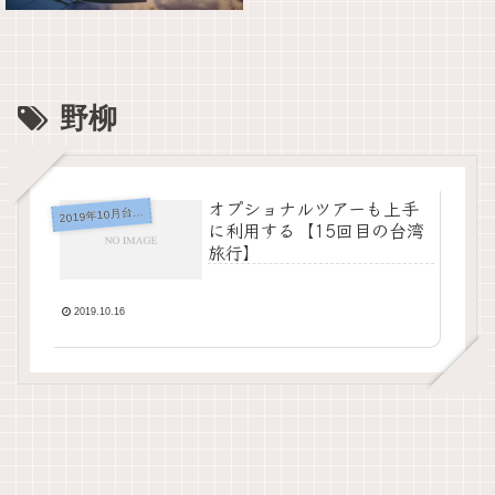
野柳
オプショナルツアーも上手
019年10月台湾（台北）
2
に利用する【15回目の台湾
旅行】
2019.10.16