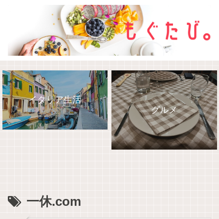
イタリア生活
グルメ
2022SFC修行
旅行記
一休.com