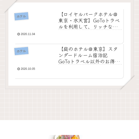
【ロイヤルパークホテル＠
ホテル
東京・水天宮】GoToトラベ
ルを利用して、リッチなホ
テルステイ
2020.11.04
【庭のホテル＠東京】スタ
ホテル
ンダードルーム宿泊記
GoToトラベル以外のお得情
報も！
2020.10.05