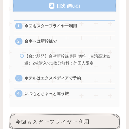
目次
今回もスターフライヤー利用
台南へは新幹線で
【台北駅発】台湾新幹線 割引切符（台湾高速鉄
道）2枚購入で1枚分無料：外国人限定
ホテルはエクスペディアで予約
いつもとちょっと違う旅
今回もスターフライヤー利用