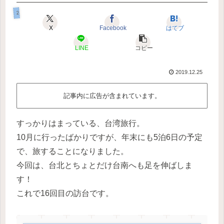
2019年12月台北＆台南
X
Facebook
はてブ
LINE
コピー
2019.12.25
記事内に広告が含まれています。
すっかりはまっている、台湾旅行。
10月に行ったばかりですが、年末にも5泊6日の予定
で、旅することになりました。
今回は、台北とちょとだけ台南へも足を伸ばしま
す！
これで16回目の訪台です。