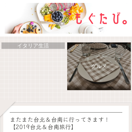
イタリア生活
グルメ
2022SFC修行
旅行記
またまた台北＆台南に行ってきます！
【2019台北＆台南旅行】