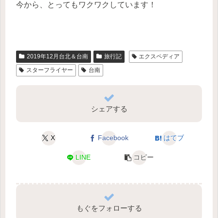
今から、とってもワクワクしています！
2019年12月台北＆台南
旅行記
エクスペディア
スターフライヤー
台南
シェアする
X
Facebook
はてブ
LINE
コピー
もぐをフォローする