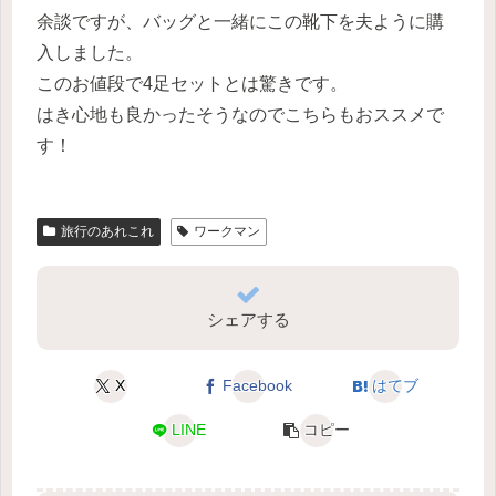
余談ですが、バッグと一緒にこの靴下を夫ように購
入しました。
このお値段で4足セットとは驚きです。
はき心地も良かったそうなのでこちらもおススメで
す！
旅行のあれこれ
ワークマン
シェアする
X
Facebook
はてブ
LINE
コピー