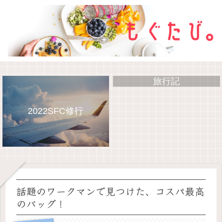
イタリア生活
グルメ
旅行記
2022SFC修行
話題のワークマンで見つけた、コスパ最高
のバッグ！