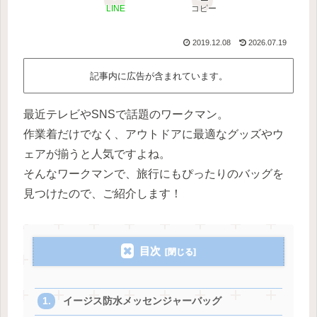
LINE
コピー
2019.12.08
2026.07.19
記事内に広告が含まれています。
最近テレビやSNSで話題のワークマン。
作業着だけでなく、アウトドアに最適なグッズやウ
ェアが揃うと人気ですよね。
そんなワークマンで、旅行にもぴったりのバッグを
見つけたので、ご紹介します！
目次
イージス防水メッセンジャーバッグ