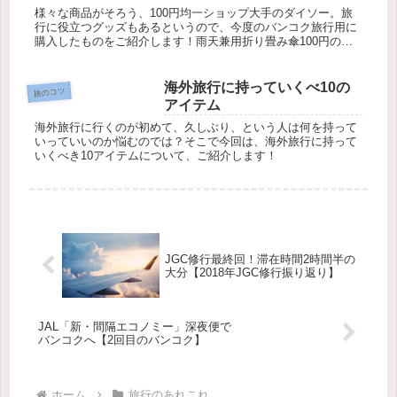
様々な商品がそろう、100円均一ショップ大手のダイソー。旅
行に役立つグッズもあるというので、今度のバンコク旅行用に
購入したものをご紹介します！雨天兼用折り畳み傘100円の商
品ではありませんが、雨天兼用の折り畳み傘が500円だったの
で、購入し...
海外旅行に持っていくべ10の
旅のコツ
アイテム
海外旅行に行くのが初めて、久しぶり、という人は何を持って
いっていいのか悩むのでは？そこで今回は、海外旅行に持って
いくべき10アイテムについて、ご紹介します！
JGC修行最終回！滞在時間2時間半の
大分【2018年JGC修行振り返り】
JAL「新・間隔エコノミー」深夜便で
バンコクへ【2回目のバンコク】
ホーム
旅行のあれこれ