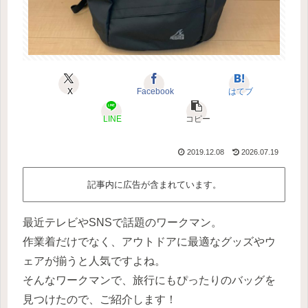
X
Facebook
はてブ
LINE
コピー
2019.12.08
2026.07.19
記事内に広告が含まれています。
最近テレビやSNSで話題のワークマン。
作業着だけでなく、アウトドアに最適なグッズやウ
ェアが揃うと人気ですよね。
そんなワークマンで、旅行にもぴったりのバッグを
見つけたので、ご紹介します！