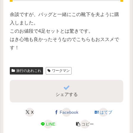
余談ですが、バッグと一緒にこの靴下を夫ように購
入しました。
このお値段で4足セットとは驚きです。
はき心地も良かったそうなのでこちらもおススメで
す！
旅行のあれこれ
ワークマン
シェアする
X
Facebook
はてブ
LINE
コピー