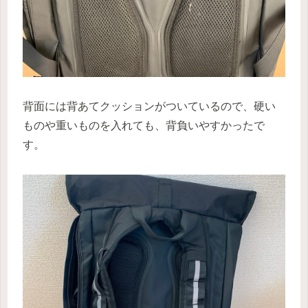
背面には背あてクッションがついているので、硬い
ものや重いものを入れても、背負いやすかったで
す。