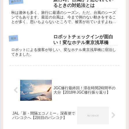
旅のコツ
るときの対処法とは
秋は連休も多く、旅行に最適のシーズン。ただ、台風のシーズ
ンでもあります。最近の台風は、今まで例のない動きをするこ
とが多く、思いもよらないところで、被害が出ていますよね。
そこで今回は、旅行時に台風が予想されているときの対処法に
ついて、考えてみ...
ロボットチェックインが面白
宿泊
い！変なホテル東京浅草橋
ロボットによる接客が珍しい、変なホテル東京浅草橋に宿泊し
てきました。
JGC修行最終回！滞在時間2時間半の
大分【2018年JGC修行振り返り】
JAL「新・間隔エコノミー」深夜便で
バンコクへ【2回目のバンコク】