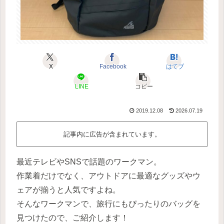
X
Facebook
はてブ
LINE
コピー
2019.12.08
2026.07.19
記事内に広告が含まれています。
最近テレビやSNSで話題のワークマン。
作業着だけでなく、アウトドアに最適なグッズやウ
ェアが揃うと人気ですよね。
そんなワークマンで、旅行にもぴったりのバッグを
見つけたので、ご紹介します！