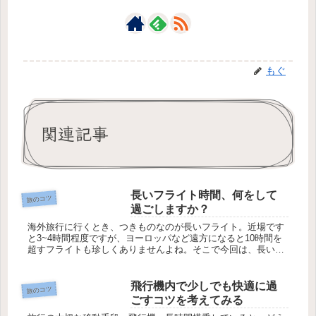
もぐ
関連記事
長いフライト時間、何をして
旅のコツ
過ごしますか？
海外旅行に行くとき、つきものなのが長いフライト。近場です
と3~4時間程度ですが、ヨーロッパなど遠方になると10時間を
超すフライトも珍しくありませんよね。そこで今回は、長いフ
ライト時間の過ごし方について、お話します。ひたすら寝るフ
ライト中、ひ...
飛行機内で少しでも快適に過
旅のコツ
ごすコツを考えてみる