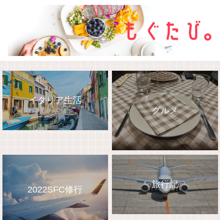
イタリア生活
グルメ
旅行記
2022SFC修行