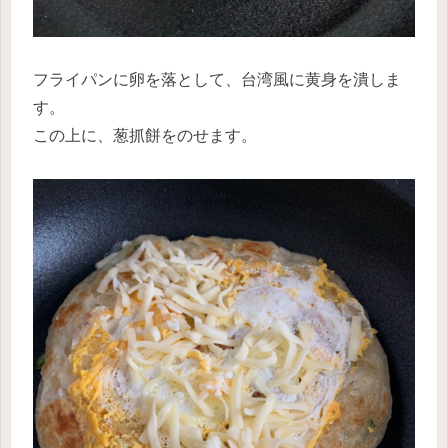
フライパンに卵を落として、台湾風に黄身を潰しま
す。
この上に、葱抓餅をのせます。