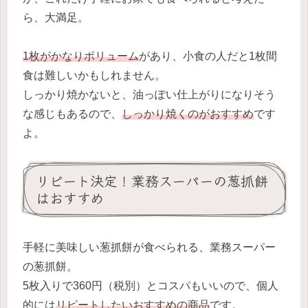
ら、大満足。
1枚がかなりボリューム
があり、小食の人だと1枚間
食は難しいかもしれません。
しっかり焼かないと、油っぽい仕上がりになりそう
な感じもあるので、
しっかり焼くのがおすすめ
です
よ。
リピート決定！業務スーパーの葱抓餅
はおすすめ
手軽に美味しい葱抓餅が食べられる、業務スーパー
の葱抓餅。
5枚入りで360円（税別）とコスパもいいので、個人
的には
リピートしたいおすすめの商品
です。