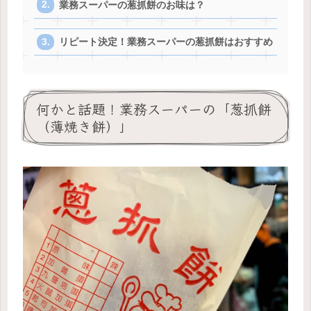
業務スーパーの葱抓餅のお味は？
リピート決定！業務スーパーの葱抓餅はおすすめ
何かと話題！業務スーパーの「葱抓餅
（薄焼き餅）」