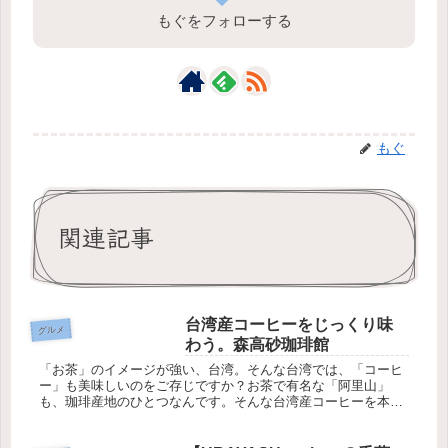
もぐをフォローする
もぐ
関連記事
台湾産コーヒーをじっくり味
グルメ
わう。森高砂珈琲館
「お茶」のイメージが強い、台湾。そんな台湾では、「コーヒ
ー」も美味しいのをご存じですか？お茶で有名な「阿里山」
も、珈琲産地のひとつなんです。そんな台湾産コーヒーを本格
的に楽しめるお店、森高砂珈琲館をご紹介します。クラシック
なインテリアで台湾...