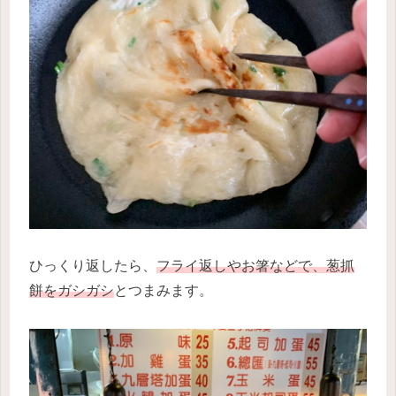
ひっくり返したら、
フライ返しやお箸などで、葱抓
餅をガシガシ
とつまみます。