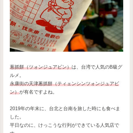
葱抓餅（ツォンジュアビン）
は、台湾で人気のB級グ
ルメ。
永康街の天津蔥抓餅（ティェンシンツォンジュアビ
ン）
が有名ですよね。
2019年の年末に、台北と台南を旅した時にも食べま
した。
平日なのに、けっこうな行列ができている人気店で