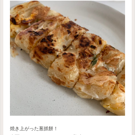
焼き上がった葱抓餅！